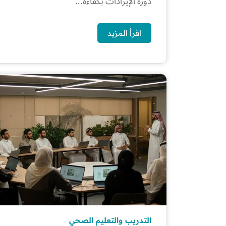
دورة الإيرادات بكفاءة...
اقرأ المزيد
التدريب والتعليم الصحي