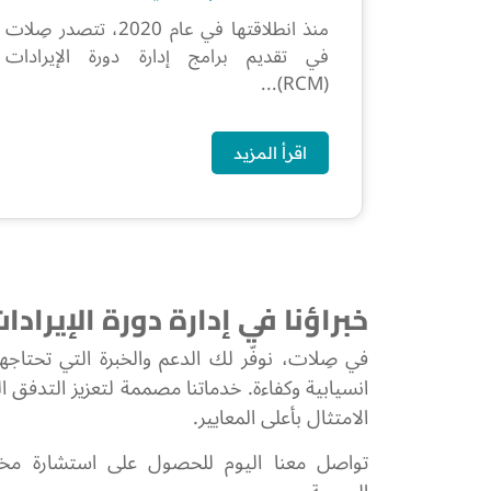
منذ انطلاقتها في عام 2020، تتصدر صِلات
في تقديم برامج إدارة دورة الإيرادات
(RCM)...
اقرأ المزيد
خبراؤنا في إدارة دورة الإيرا
في صِلات، نوفّر لك الدعم والخبرة التي تحتاجها 
انسيابية وكفاءة. خدماتنا مصممة لتعزيز التدفق 
الامتثال بأعلى المعايير.
تواصل معنا اليوم للحصول على استشارة م