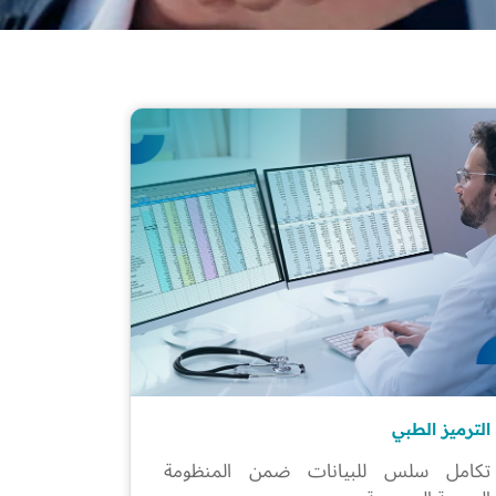
الترميز الطبي
تكامل سلس للبيانات ضمن المنظومة